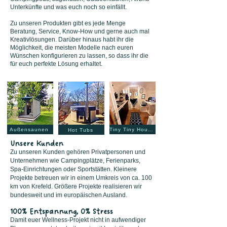
Unterkünfte und was euch noch so einfällt.
Zu unseren Produkten gibt es jede Menge
Beratung, Service, Know-How und gerne auch mal
Kreativlösungen. Darüber hinaus habt ihr die
Möglichkeit, die meisten Modelle nach euren
Wünschen konfigurieren zu lassen, so dass ihr die
für euch perfekte Lösung erhaltet.
Außensaunen
Tiny Tiny Houses
Hot Tubs
Unsere Kunden
Zu unseren Kunden gehören Privatpersonen und
Unternehmen wie Campingplätze, Ferienparks,
Spa-Einrichtungen oder Sportstätten. Kleinere
Projekte betreuen wir in einem Umkreis von ca. 100
km von Krefeld. Größere Projekte realisieren wir
bundesweit und im europäischen Ausland.
100% Entspannung, 0% Stress
Damit euer Wellness-Projekt nicht in aufwendiger